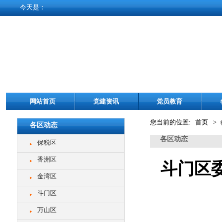
今天是：
网站首页
党建资讯
党员教育
您当前的位置: 首页
>
各区动态
各区动态
保税区
香洲区
斗门区
金湾区
斗门区
万山区