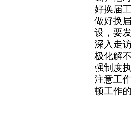
好换届
做好换
设，要发
深入走
极化解
强制度执
注意工作
顿工作