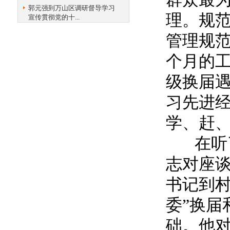
郭元强到万山区调研督导学习
理。规
宣传贯彻党的十...
管理规范
个月的
级换届
习先进
学、赶
在听了
志对座
书记到村
委”换届
础。他