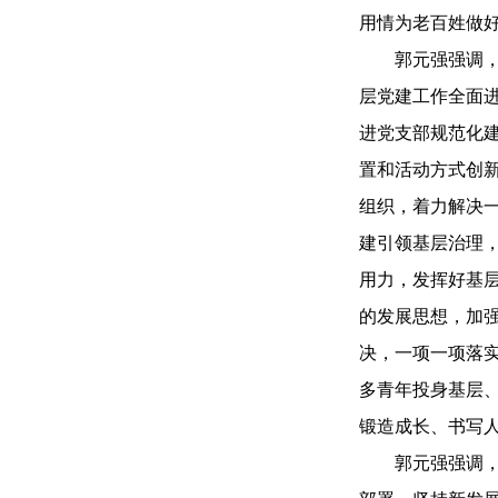
用情为老百姓做
郭元强强调，要
层党建工作全面
进党支部规范化
置和活动方式创
组织，着力解决
建引领基层治理
用力，发挥好基
的发展思想，加
决，一项一项落
多青年投身基层
锻造成长、书写
郭元强强调，万