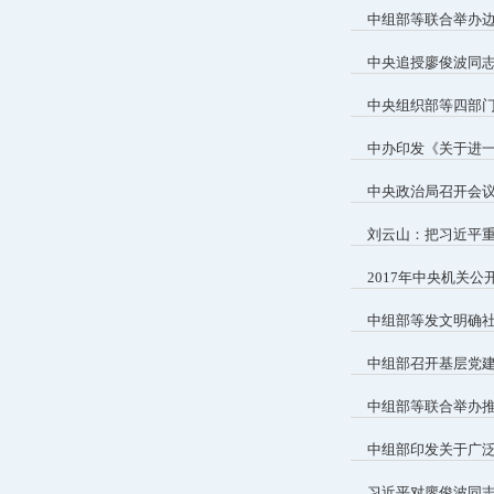
中组部等联合举办边
中央追授廖俊波同志
中央组织部等四部门
中办印发《关于进一
中央政治局召开会议
刘云山：把习近平重
2017年中央机关公
中组部等发文明确社
中组部召开基层党建
中组部等联合举办推进
中组部印发关于广泛
习近平对廖俊波同志