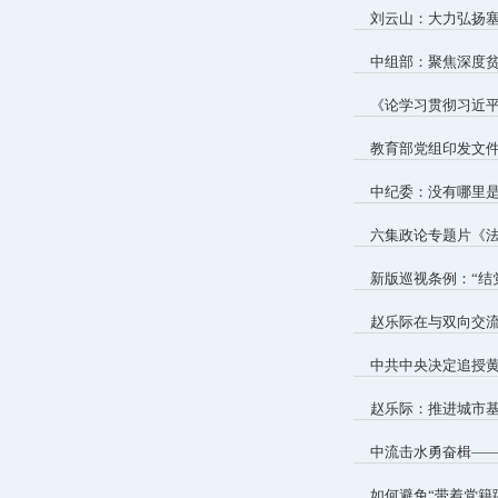
刘云山：大力弘扬塞
中组部：聚焦深度贫
《论学习贯彻习近平总
教育部党组印发文件
中纪委：没有哪里是
六集政论专题片《法治
新版巡视条例：“结
赵乐际在与双向交流挂
中共中央决定追授黄
赵乐际：推进城市基
中流击水勇奋楫——《2
如何避免“带着党籍蹲