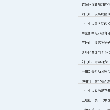
赵乐际在参加河南代表
刘云山：以高度的政
中共中央国务院印发
中宣部中组部教育部负
王岐山：提高政治站
各地区各部门各单位
刘云山出席学习六中
中组部等启动国家“
仲组轩：树牢看齐意
中共中央政治局召开
王岐山：关于《中国
中组部等召开2017