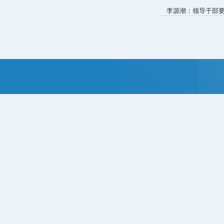
李源潮：领导干部要