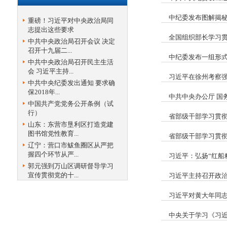
中纪委发布图解揭秘
重磅！习近平对中央政治局同
志提出这些要求
全国组织部长学习贯
中共中央政治局召开会议 决定
召开十九届二...
中纪委发布一组形式
中共中央政治局召开民主生活
会 习近平主持...
习近平在徐州考察强
中共中央纪委发出通知 要求确
保2018年...
中共中央办公厅 国务
中国共产党党务公开条例（试
行）
省部级干部学习贯彻习
山东：东营市垦利区打造党建
图书馆党性教育...
省部级干部学习贯彻习
辽宁：营口市鲅鱼圈区从严把
握四个环节从严...
习近平：弘扬“红船精
郭元强到万山区调研督导学习
宣传贯彻党的十...
习近平主持召开政治
习近平对黄大年同志
中央关于学习《习近