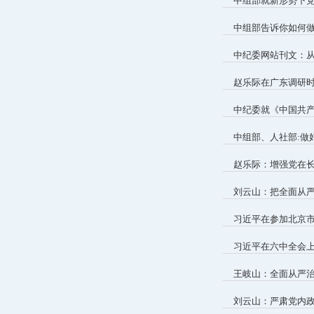
中组部就新形势下党
中组部告诉你如何做
中纪委网站刊文：从
赵乐际在广东调研时
中纪委就《中国共产
中组部、人社部:做
赵乐际：增强党在长
刘云山：把全面从严
习近平在参加北京市区
习近平在六中全会上关
王岐山：全面从严治
刘云山：严肃党内政