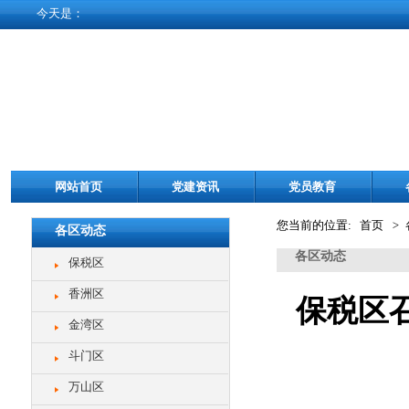
今天是：
网站首页
党建资讯
党员教育
您当前的位置: 首页
>
各区动态
各区动态
保税区
香洲区
保税区
金湾区
斗门区
万山区