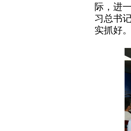
际，进
习总书
实抓好