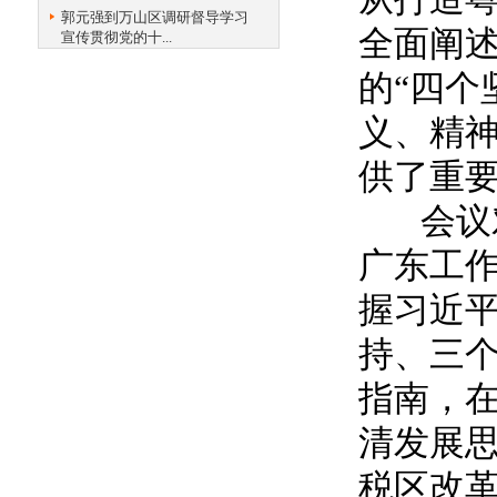
郭元强到万山区调研督导学习
全面阐
宣传贯彻党的十...
的“四个
义、精
供了重
会议对
广东工
握习近平
持、三个
指南，
清发展
税区改