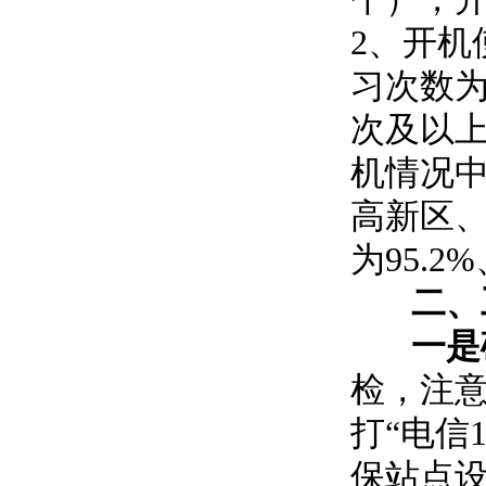
2、开机
习次数为
次及以上
机情况
高新区、
为95.2%
二、
一是
检，注
打“电信1
保站点设