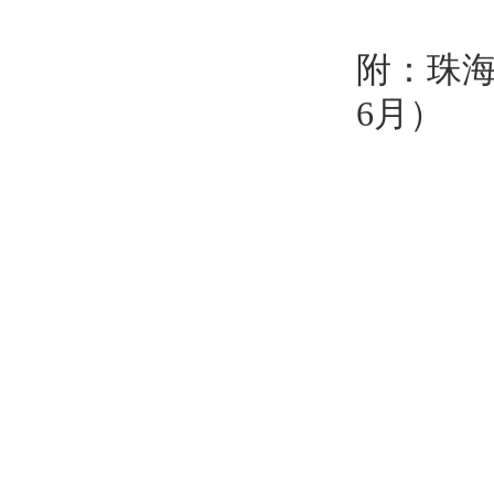
附：珠海
6月）
珠
201