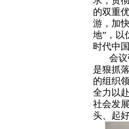
求，贯
的双重
游，加快
地”，以
时代中
会议强
是狠抓
的组织
全力以
社会发
头、起