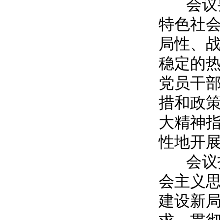
会议要
特色社
局性、
稳定的
党员干
措和政
大精神
性地开
会议指
会主义
建设新