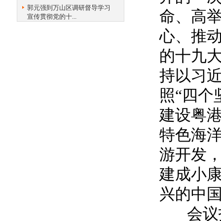
郭元强到万山区调研督导学习
命、高
宣传贯彻党的十...
心、推
的十九
持以习
照“四个
建设粤
特色海
游开发
建成小
兴的中
会议指