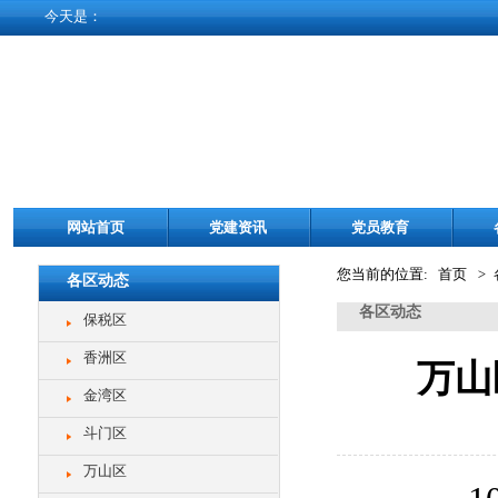
今天是：
网站首页
党建资讯
党员教育
您当前的位置: 首页
>
各区动态
各区动态
保税区
香洲区
万山
金湾区
斗门区
万山区