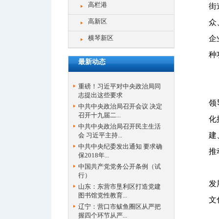
高栏港
街
高新区
众
横琴新区
企
种
最新动态
重磅！习近平对中央政治局同
志提出这些要求
领
中共中央政治局召开会议 决定
召开十九届二...
化
中共中央政治局召开民主生活
建
会 习近平主持...
中共中央纪委发出通知 要求确
推
保2018年...
中国共产党党务公开条例（试
行）
发
山东：东营市垦利区打造党建
图书馆党性教育...
文
辽宁：营口市鲅鱼圈区从严把
握四个环节从严...