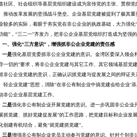
道社区、社会组织等基层党组织建设成为宣传党的主张、贯彻党
、推动改革发展的坚强战斗堡垒。企业基层党建被提到了极其重
业较多的实际，着眼于夯实党在非公企业的执政基础，大力强化“三
功能”，“三二一”齐发力，把非公企业基层党组织打造成为坚强
一、强化“三方意识”，增强抓非公企业党建的责任感
一是
强化基层党委抓非公企业党建的意识。金湾区委深入领会
导一切的”要求，将非公企业党建与其它工作、其它领域基层党
抓非公企业党建的意识，正确认识抓党建与促发展之间的辩证关系
、轻企业党建”思想，消除“在非公有制企业中搞党建会给企业‘添
动非公企业基层党建工作。
二是
强化非公有制企业开展党建的意识。进一步巩固非公企业
展抓党建、抓好党建促发展”的工作思路，把党建目标和企业发
化创建有机结合，避免“就党建抓党建”。
三是
增强非公有制企业党员主动参与党建的意识。针对个别非