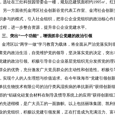
，选址在三灶科技园管委会一楼，规划总建筑面积约1995㎡。
。另一方面依托金湾区社会创新谷党代表工作室、金湾社会创新
织参与的模式，引入社会组织，把非公企业党组织的政治核心作
过程，进一步整合资源，提升非公企业党建水平。
三、突出“一个功能”，增强抓非公党建的政治引领
湾区以“两学一做”学习教育为载体，将全面从严治党落实到
肃党内政治生活，自觉维护党的领导，坚决落实党的决定，突出
党建的政治引领。积极引导非公企业基层党组织充分发挥党的理
群众的优势，充分激发广大党员群众的主动性和创造性。积极引
，实现个人的人生理想与价值追求。在今年珠海市“党建引领创新
单抗生物技术有限公司的治疗类风湿疾病的单抗新药”获得创新
部的“铝碳化硅复合材料在制导及惯导系统上的应用”获得创新组
的先进楷模，是广大员工的一面旗帜。以上包括丽珠集团、凯利
业的党组织，积极以党建引领发展，正在打造成为充满活力、富