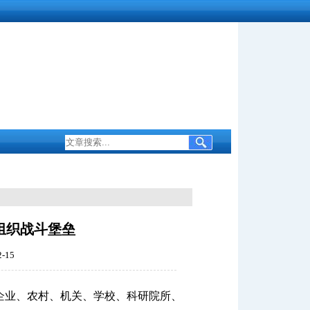
组织战斗堡垒
-15
业、农村、机关、学校、科研院所、