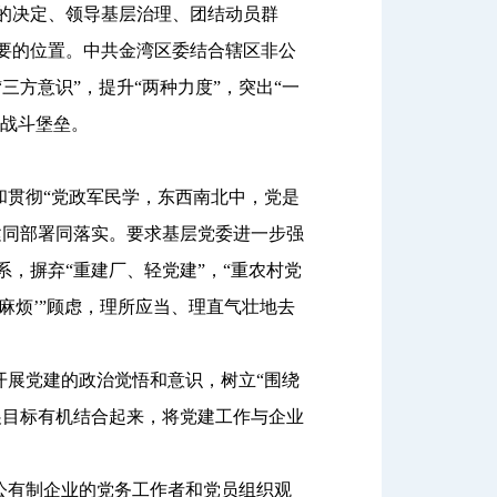
的决定、领导基层治理、团结动员群
要的位置。中共金湾区委结合辖区非公
方意识”，提升“两种力度”，突出“一
的战斗堡垒。
和贯彻“党政军民学，东西南北中，党是
建同部署同落实。要求基层党委进一步强
，摒弃“重建厂、轻党建”，“重农村党
麻烦’”顾虑，理所应当、理直气壮地去
开展党建的政治觉悟和意识，树立“围绕
展目标有机结合起来，将党建工作与企业
公有制企业的党务工作者和党员组织观